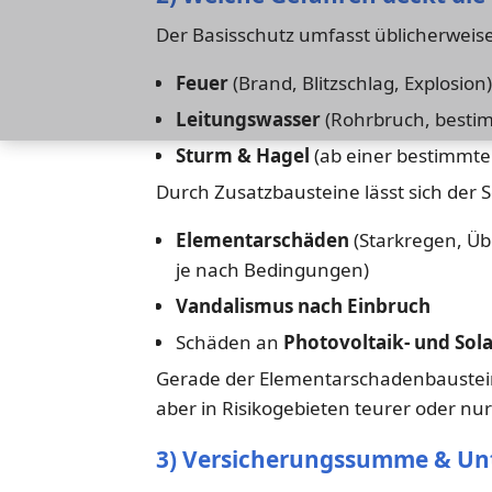
Der Basisschutz umfasst üblicherweise
Feuer
(Brand, Blitzschlag, Explosion)
Leitungswasser
(Rohrbruch, besti
Sturm & Hagel
(ab einer bestimmte
Durch Zusatzbausteine lässt sich der 
Elementarschäden
(Starkregen, Ü
je nach Bedingungen)
Vandalismus nach Einbruch
Schäden an
Photovoltaik- und Sol
Gerade der Elementarschadenbaustein 
aber in Risikogebieten teurer oder nu
3) Versicherungssumme & Unt