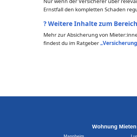
Nur wenn der Versicherer über releva
Ernstfall den kompletten Schaden regu
?
Weitere Inhalte zum Bereich
Mehr zur Absicherung von Mieter:inn
findest du im Ratgeber
„Versicherung
Wohnung Mieten
Mannheim
Lu