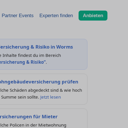
Partner Events
Experten finden
Anbieten
ersicherung & Risiko in Worms
e Inhalte findest du im Bereich
ersicherung & Risiko“
.
hngebäudeversicherung prüfen
lche Schäden abgedeckt sind & wie hoch
 Summe sein sollte.
Jetzt lesen
rsicherungen für Mieter
lche Policen in der Mietwohnung