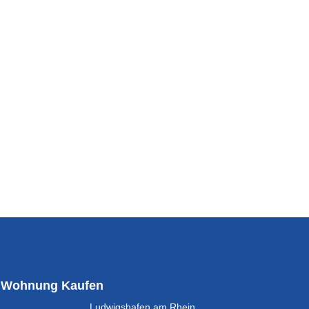
Wohnung Kaufen
Ludwigshafen am Rhein