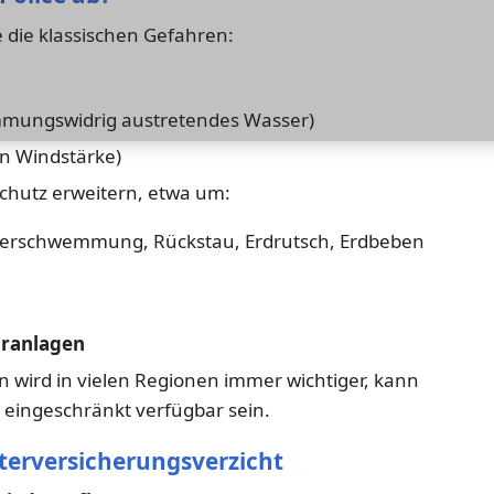
 die klassischen Gefahren:
mmungswidrig austretendes Wasser)
n Windstärke)
Schutz erweitern, etwa um:
berschwemmung, Rückstau, Erdrutsch, Erdbeben
aranlagen
wird in vielen Regionen immer wichtiger, kann
r eingeschränkt verfügbar sein.
erversicherungsverzicht