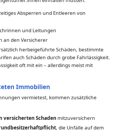
ie Eigentümer:innen einhalten müssen:
tzeitiges Absperren und Entleeren von
chrinnen und Leitungen
 an den Versicherer
rsätzlich herbeigeführte Schäden, bestimmte
arifen auch Schäden durch grobe Fahrlässigkeit.
igkeit oft mit ein – allerdings meist mit
teten Immobilien
hnungen vermietest, kommen zusätzliche
m versicherten Schaden
mitzuversichern
undbesitzerhaftpflicht
, die Unfälle auf dem