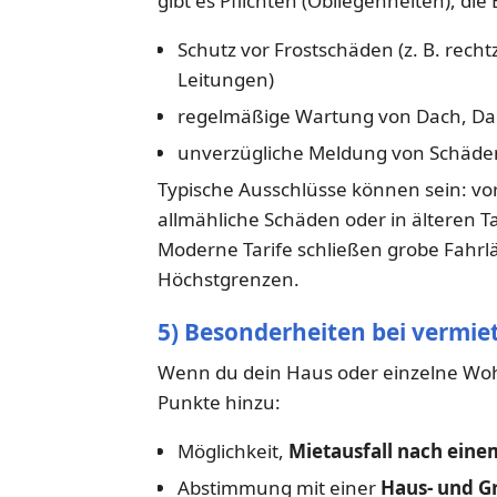
gibt es Pflichten (Obliegenheiten), d
Schutz vor Frostschäden (z. B. rech
Leitungen)
regelmäßige Wartung von Dach, Da
unverzügliche Meldung von Schäden
Typische Ausschlüsse können sein: vo
allmähliche Schäden oder in älteren T
Moderne Tarife schließen grobe Fahrläss
Höchstgrenzen.
5) Besonderheiten bei vermie
Wenn du dein Haus oder einzelne Wo
Punkte hinzu:
Möglichkeit,
Mietausfall nach eine
Abstimmung mit einer
Haus- und Gr