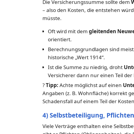
Die Versicherungssumme sollte dem
W
– also den Kosten, die entstehen wü
müsste.
Oft wird mit dem
gleitenden Neuwe
orientiert.
Berechnungsgrundlagen sind meist 
historische „Wert 1914“.
Ist die Summe zu niedrig, droht
Unt
Versicherer dann nur einen Teil der
?
Tipp:
Achte möglichst auf einen
Unte
Angaben (z. B. Wohnfläche) korrekt ge
Schadensfall auf einem Teil der Kosten
4) Selbstbeteiligung, Pflichte
Viele Verträge enthalten eine Selbstbe