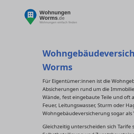
Wohnungen
Worms
.de
Wohnungen einfach finden
Wohngebäudeversiche
Worms
Für Eigentümer:innen ist die Wohnge
Absicherungen rund um die Immobilie. 
Wände, fest eingebaute Teile und oft
Feuer, Leitungswasser, Sturm oder Ha
Wohngebäudeversicherung sogar als V
Gleichzeitig unterscheiden sich Tari