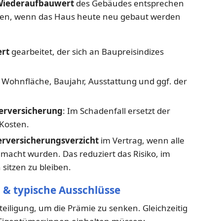
iederaufbauwert
des Gebäudes entsprechen
rden, wenn das Haus heute neu gebaut werden
rt
gearbeitet, der sich an Baupreisindizes
Wohnfläche, Baujahr, Ausstattung und ggf. der
erversicherung
: Im Schadenfall ersetzt der
 Kosten.
rversicherungsverzicht
im Vertrag, wenn alle
macht wurden. Das reduziert das Risiko, im
 sitzen zu bleiben.
n & typische Ausschlüsse
teiligung, um die Prämie zu senken. Gleichzeitig