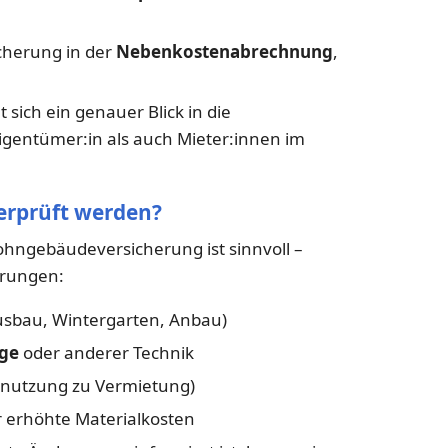
cherung in der
Nebenkostenabrechnung
,
sich ein genauer Blick in die
gentümer:in als auch Mieter:innen im
berprüft werden?
hngebäudeversicherung ist sinnvoll –
erungen:
sbau, Wintergarten, Anbau)
age
oder anderer Technik
ennutzung zu Vermietung)
 erhöhte Materialkosten