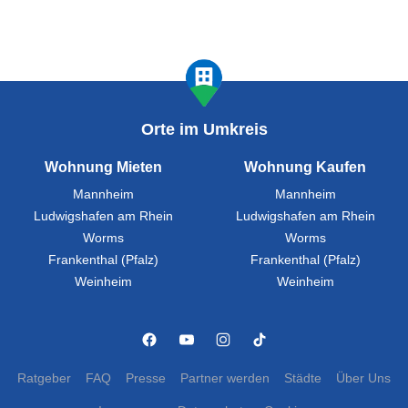
Orte im Umkreis
Wohnung Mieten
Wohnung Kaufen
Mannheim
Mannheim
Ludwigshafen am Rhein
Ludwigshafen am Rhein
Worms
Worms
Frankenthal (Pfalz)
Frankenthal (Pfalz)
Weinheim
Weinheim
Ratgeber
FAQ
Presse
Partner werden
Städte
Über Uns