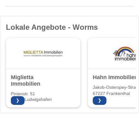
Lokale Angebote - Worms
Miglietta
Hahn Immobilien
Immobilien
Jakob-Osterspey-Straß
67227 Frankenthal
Pinienstr. 51
67065 Ludwigshafen
❯
❯