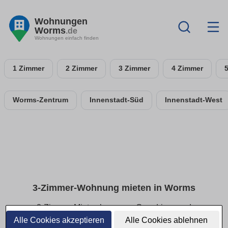
Wohnungen
Worms
.de
Wohnungen einfach finden
1 Zimmer
2 Zimmer
3 Zimmer
4 Zimmer
Worms-Zentrum
Innenstadt-Süd
Innenstadt-West
3-Zimmer-Wohnung mieten in Worms
3-Zimmer-Mietwohnungen: Grundrisse und
Ausstattung im Überblick
Alle Cookies akzeptieren
Alle Cookies ablehnen