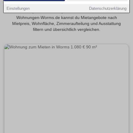
Finde 3-Zimmer-Wohnungen in Worms – geeignet für
Einstellungen
Datenschutzerklärung
Familien, WGs oder alle, die mehr Platz möchten. Auf
Wohnungen-Worms.de kannst du Mietangebote nach
Mietpreis, Wohnfläche, Zimmeraufteilung und Ausstattung
filtern und übersichtlich vergleichen.