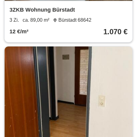
3ZKB Wohnung Bürstadt
3 Zi.
ca. 89,00 m²
Bürstadt 68642
1.070 €
12 €/m²