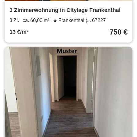
3 Zimmerwohnung in Citylage Frankenthal
3 Zi.
ca. 60,00 m²
Frankenthal (... 67227
750 €
13 €/m²