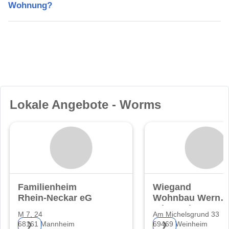
Wohnung?
Lokale Angebote - Worms
Familienheim
Wiegand
Rhein-Neckar eG
Wohnbau Werner
Wiegand
M 7, 24
Am Michelsgrund 33
68161 Mannheim
69469 Weinheim
❯
❯